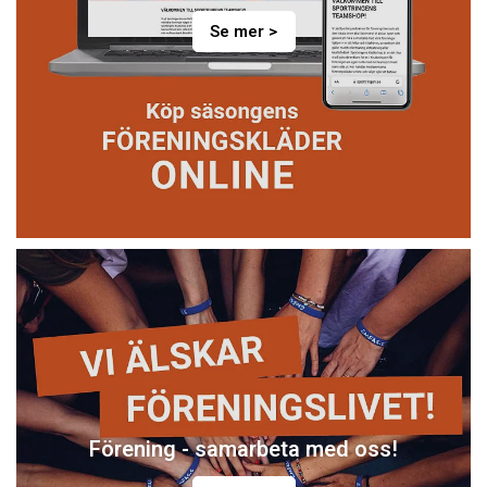
Se mer >
Förening - samarbeta med oss!