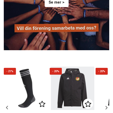
Se mer >
- 21%
- 20%
- 20%