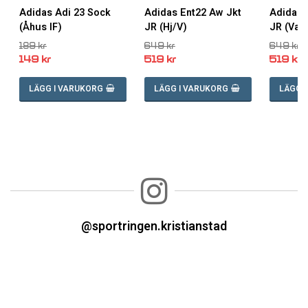
stan
stan
gg till i favoritlistan
gg till i favoritlistan
Lägg till i favoritlistan
Lägg till i
Adidas Adi 23 Sock
Adidas Ent22 Aw Jkt
Adidas 
(Åhus IF)
JR (Hj/V)
JR (Van
189 kr
649 kr
649 kr
149 kr
519 kr
519 kr
LÄGG I VARUKORG
LÄGG I VARUKORG
LÄGG 
@sportringen.kristianstad